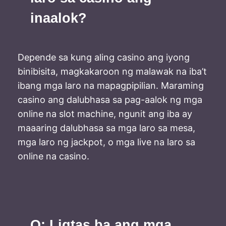
inaalok?
Depende sa kung aling casino ang iyong
binibisita, magkakaroon ng malawak na iba’t
ibang mga laro na mapagpipilian. Maraming
casino ang dalubhasa sa pag-aalok ng mga
online na slot machine, ngunit ang iba ay
maaaring dalubhasa sa mga laro sa mesa,
mga laro ng jackpot, o mga live na laro sa
online na casino.
Q: Ligtas ba ang mga