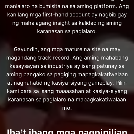
manlalaro na bumisita na sa aming platform. Ang
kanilang mga first-hand account ay nagbibigay
ng mahalagang insight sa kalidad ng aming
karanasan sa paglalaro.
Gayundin, ang mga mature na site na may
magandang track record. Ang aming mahabang
kasaysayan sa industriya ay isang patunay sa
aming pangako sa pagiging mapagkakatiwalaan
at naghahatid ng kasiya-siyang gameplay. Piliin
kami para sa isang maaasahan at kasiya-siyang
karanasan sa paglalaro na mapagkakatiwalaan
mo.
Iba’t ibang mga pagpipilian