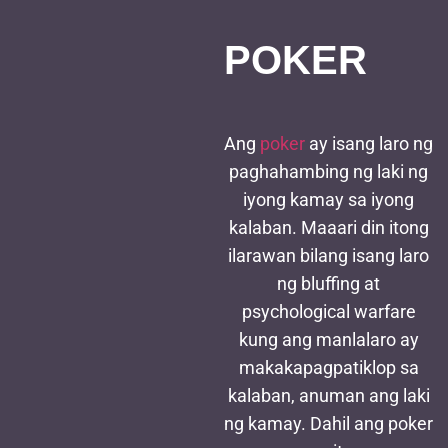
POKER
Ang
poker
ay isang laro ng
paghahambing ng laki ng
iyong kamay sa iyong
kalaban. Maaari din itong
ilarawan bilang isang laro
ng bluffing at
psychological warfare
kung ang manlalaro ay
makakapagpatiklop sa
kalaban, anuman ang laki
ng kamay. Dahil ang poker