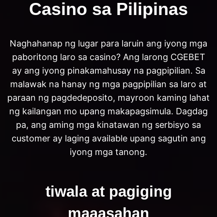
Casino sa Pilipinas
Naghahanap ng lugar para laruin ang iyong mga
paboritong laro sa casino? Ang larong CGEBET
ay ang iyong pinakamahusay na pagpipilian. Sa
malawak na hanay ng mga pagpipilian sa laro at
paraan ng pagdedeposito, mayroon kaming lahat
ng kailangan mo upang makapagsimula. Dagdag
pa, ang aming mga kinatawan ng serbisyo sa
customer ay laging available upang sagutin ang
iyong mga tanong.
tiwala at pagiging
maaasahan