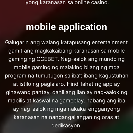
iyong karanasan sa online casino.
mobile application
Galugarin ang walang katapusang entertainment
gamit ang magkakaibang karanasan sa mobile
gaming ng CGEBET. Nag-aalok ang mundo ng
mobile gaming ng malaking bilang ng mga
program na tumutugon sa iba’t ibang kagustuhan
at istilo ng paglalaro. Hindi lahat ng app ay
ginawang pantay, dahil ang ilan ay nag-aalok ng
mabilis at kaswal na gameplay, habang ang iba
ay nag-aalok ng mga nakaka-engganyong
karanasan na nangangailangan ng oras at
dedikasyon.