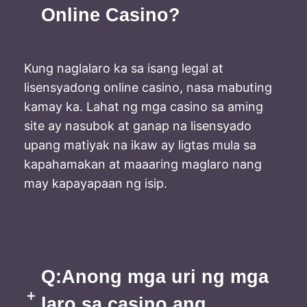
Online Casino?
Kung naglalaro ka sa isang legal at
lisensyadong online casino, nasa mabuting
kamay ka. Lahat ng mga casino sa aming
site ay nasubok at ganap na lisensyado
upang matiyak na ikaw ay ligtas mula sa
kapahamakan at maaaring maglaro nang
may kapayapaan ng isip.
Q:Anong mga uri ng mga
laro sa casino ang