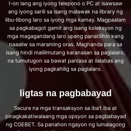
I-on lang ang iyong telepono o PC at isawsaw
ang iyong sarili sa isang malawak na library ng
libu-libong laro sa iyong mga kamay. Magpaalam
sa pagkabagot gamit ang isang koleksyon ng
mga magagandang laro upang panatilihin kang
naaaliw sa maraming oras. Maghanda para sa
isang hindi malilimutang karanasan sa paglalaro,
na tumutugon sa bawat panlasa at ilalabas ang
iyong pagkahilig sa paglalaro.
ligtas na pagbabayad
Secure na mga transaksyon sa iba’t iba at
pinagkakatiwalaang mga opsyon sa pagbabayad
ng CGEBET. Sa panahon ngayon ng lumalagong