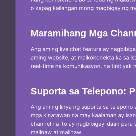
o kapag kailangan mong magbigay ng m
Maramihang Mga Chann
Ang aming live chat feature ay nagbibig
aming website, at maikokonekta ka sa i
real-time na komunikasyon, na tinitiya
Suporta sa Telepono: 
Ang aming linya ng suporta sa telepono
mga kinatawan na may kaalaman ay isan
channel na ito ay nagbibigay-daan para 
malinaw at malinaw.