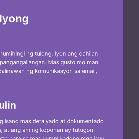
Iyong
humihingi ng tulong. Iyon ang dahilan
 pangangailangan. Mas gusto mo man
 kalinawan ng komunikasyon sa email,
ulin
ng isang mas detalyado at dokumentado
a, at ang aming koponan ay tutugon
kto para sa mas kumplikadong mga isyu