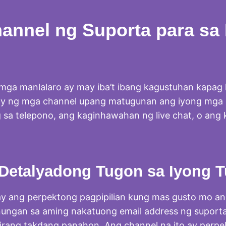
nnel ng Suporta para sa 
 mga manlalaro ay may iba’t ibang kagustuhan kapag 
nay ng mga channel upang matugunan ang iyong mga
 sa telepono, ang kaginhawahan ng live chat, o ang
Detalyadong Tugon sa Iyong T
ay ang perpektong pagpipilian kung mas gusto mo a
tanungan sa aming nakatuong email address ng suport
rang takdang panahon. Ang channel na ito ay perpe