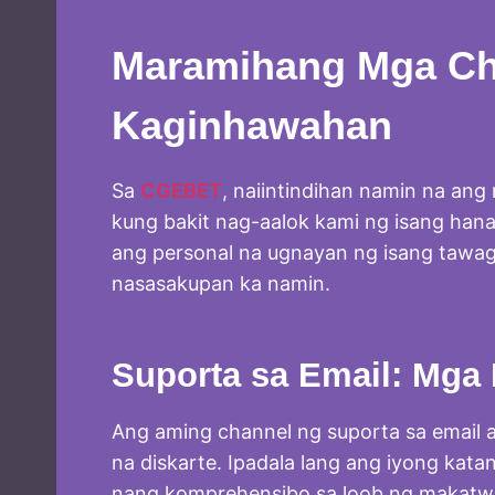
Maramihang Mga Cha
Kaginhawahan
Sa
CGEBET
, naiintindihan namin na ang
kung bakit nag-aalok kami ng isang ha
ang personal na ugnayan ng isang tawag
nasasakupan ka namin.
Suporta sa Email: Mga 
Ang aming channel ng suporta sa email 
na diskarte. Ipadala lang ang iyong ka
nang komprehensibo sa loob ng makatwi