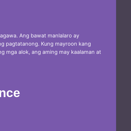
nagawa. Ang bawat manlalaro ay
lang pagtatanong. Kung mayroon kang
ming mga alok, ang aming may kaalaman at
ence