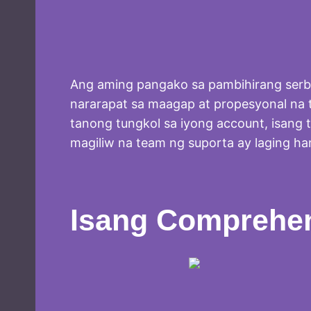
Ang aming pangako sa pambihirang serbi
nararapat sa maagap at propesyonal na 
tanong tungkol sa iyong account, isang 
magiliw na team ng suporta ay laging h
Isang Comprehen