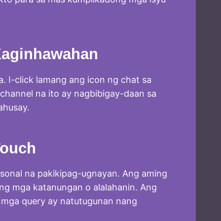
 Kaginhawahan
. I-click lamang ang icon ng chat sa
channel na ito ay nagbibigay-daan sa
ahusay.
Touch
rsonal na pakikipag-ugnayan. Ang aming
ng mga katanungan o alalahanin. Ang
ng mga query ay natutugunan nang