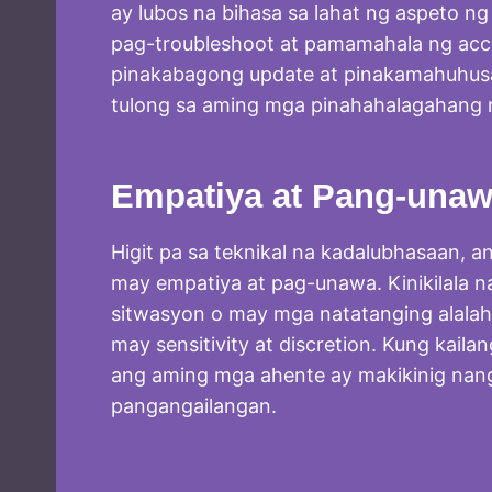
ay lubos na bihasa sa lahat ng aspeto 
pag-troubleshoot at pamamahala ng acco
pinakabagong update at pinakamahuhusay
tulong sa aming mga pinahahalagahang 
Empatiya at Pang-unaw
Higit pa sa teknikal na kadalubhasaan,
may empatiya at pag-unawa. Kinikilala
sitwasyon o may mga natatanging alala
may sensitivity at discretion. Kung kail
ang aming mga ahente ay makikinig nang
pangangailangan.