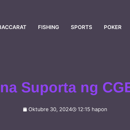
BACCARAT
FISHING
SPORTS
POKER
 na Suporta ng C
Oktubre 30, 2024
12:15 hapon