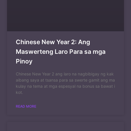
Chinese New Year 2: Ang
Maswerteng Laro Para sa mga
Pinoy
Chinese New Year 2 ang laro na nagbibigay ng kak
aibang saya at tsansa para sa swerte gamit ang ma
kulay na tema at mga espesyal na bonus sa bawat i
kot.
READ MORE