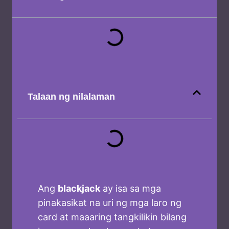
Talaan ng nilalaman
Ang
blackjack
ay isa sa mga
pinakasikat na uri ng mga laro ng
card at maaaring tangkilikin bilang