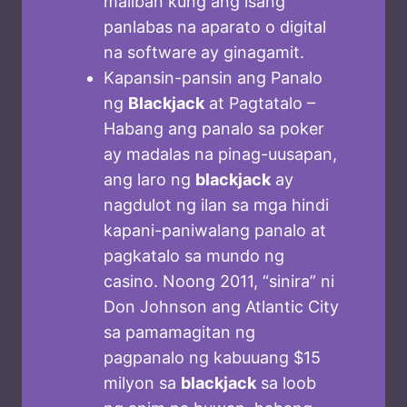
maliban kung ang isang
panlabas na aparato o digital
na software ay ginagamit.
Kapansin-pansin ang Panalo
ng
Blackjack
at Pagtatalo –
Habang ang panalo sa poker
ay madalas na pinag-uusapan,
ang laro ng
blackjack
ay
nagdulot ng ilan sa mga hindi
kapani-paniwalang panalo at
pagkatalo sa mundo ng
casino. Noong 2011, “sinira” ni
Don Johnson ang Atlantic City
sa pamamagitan ng
pagpanalo ng kabuuang $15
milyon sa
blackjack
sa loob