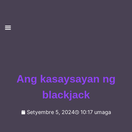
Ang kasaysayan ng
blackjack
Setyembre 5, 2024
10:17 umaga