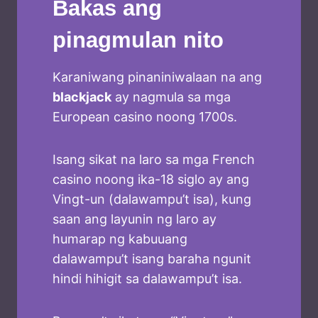
Bakas ang
pinagmulan nito
Karaniwang pinaniniwalaan na ang
blackjack
ay nagmula sa mga
European casino noong 1700s.
Isang sikat na laro sa mga French
casino noong ika-18 siglo ay ang
Vingt-un (dalawampu’t isa), kung
saan ang layunin ng laro ay
humarap ng kabuuang
dalawampu’t isang baraha ngunit
hindi hihigit sa dalawampu’t isa.