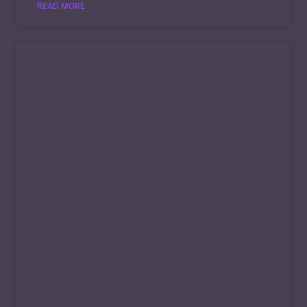
READ MORE