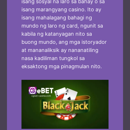
isang sosyal na laro sa bahay o sa
isang marangyang casino. Ito ay
isang mahalagang bahagi ng
mundo ng laro ng card, ngunit sa
kabila ng katanyagan nito sa
buong mundo, ang mga istoryador
at mananaliksik ay nananatiling
nasa kadiliman tungkol sa
eksaktong mga pinagmulan nito.