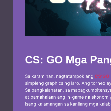
CS: GO Mga Pan
Sa karamihan, nagtatampok ang
CS:GO
simpleng graphics ng laro. Ang torneo a
Sa pangkalahatan, sa mapagkumpitensyang
at pamahalaan ang in-game na ekonomi
isang kalamangan sa kanilang mga kalab