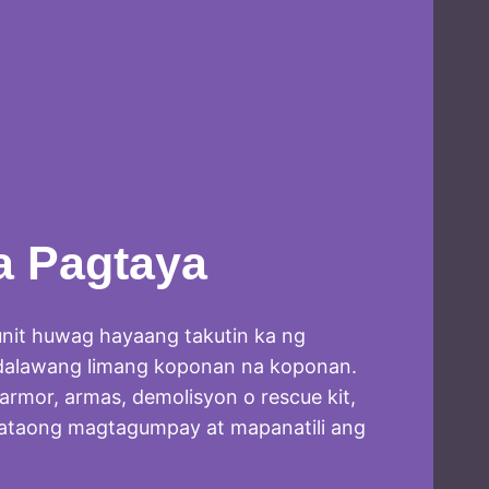
a Pagtaya
unit huwag hayaang takutin ka ng
ng dalawang limang koponan na koponan.
rmor, armas, demolisyon o rescue kit,
ataong magtagumpay at mapanatili ang