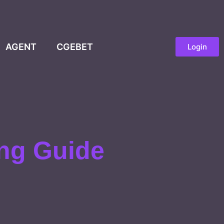
AGENT
CGEBET
Login
ng Guide