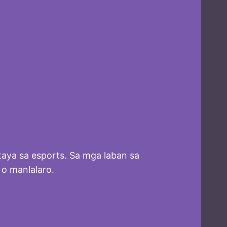
aya sa esports. Sa mga laban sa
 o manlalaro.