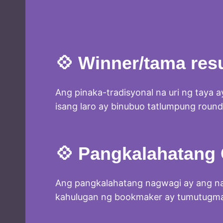
💠 Winner/tama resu
Ang pinaka-tradisyonal na uri ng taya 
isang laro ay binubuo tatlumpung roun
💠 Pangkalahatang
Ang pangkalahatang nagwagi ay ang nag
kahulugan ng bookmaker ay tumutugma 