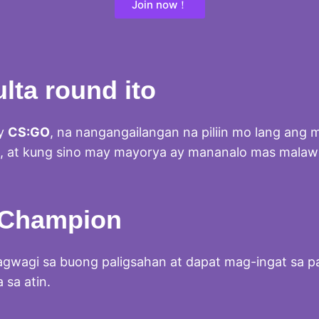
Join now！
lta round ito
ay
CS:GO
, na nangangailangan na piliin mo lang ang
d, at kung sino may mayorya ay mananalo mas malawa
 Champion
wagi sa buong paligsahan at dapat mag-ingat sa pag
sa atin.