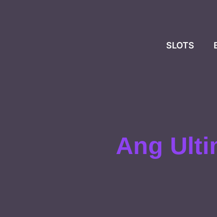
SLOTS
Ang Ult