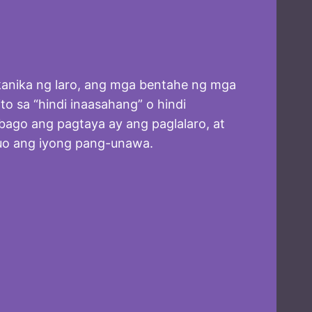
anika ng laro, ang mga bentahe ng mga
to sa “hindi inaasahang” o hindi
ago ang pagtaya ay ang paglalaro, at
uo ang iyong pang-unawa.