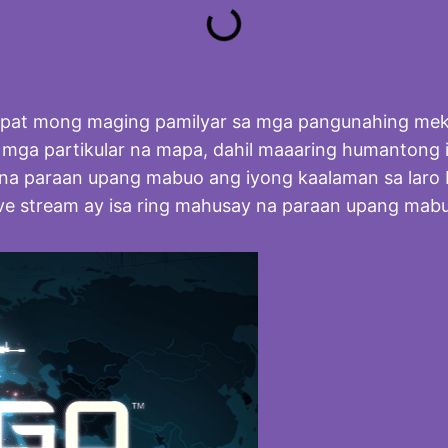
apat mong maging pamilyar sa mga pangunahing mek
ng mga partikular na mapa, dahil maaaring humantong i
na paraan upang mabuo ang iyong kaalaman sa laro b
ve stream ay isa ring mahusay na paraan upang mab