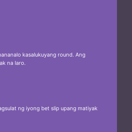
 mananalo kasalukuyang round. Ang
k na laro.
sulat ng iyong bet slip upang matiyak