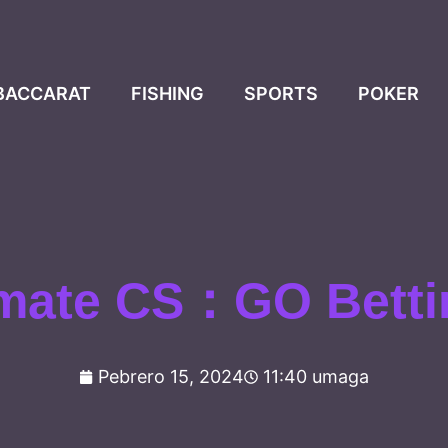
BACCARAT
FISHING
SPORTS
POKER
imate CS：GO Betti
Pebrero 15, 2024
11:40 umaga