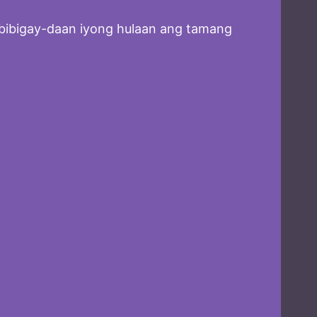
bibigay-daan iyong hulaan ang tamang