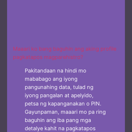
Maaari ko bang baguhin ang aking profile
pagkatapos magparehistro?
Pakitandaan na hindi mo
mababago ang iyong
pangunahing data, tulad ng
iyong pangalan at apelyido,
petsa ng kapanganakan o PIN.
Gayunpaman, maaari mo pa ring
baguhin ang iba pang mga
detalye kahit na pagkatapos