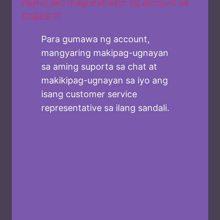
Paano ako magrerehistro ng account sa
CGEBET?
Para gumawa ng account,
mangyaring makipag-ugnayan
sa aming suporta sa chat at
makikipag-ugnayan sa iyo ang
isang customer service
representative sa ilang sandali.