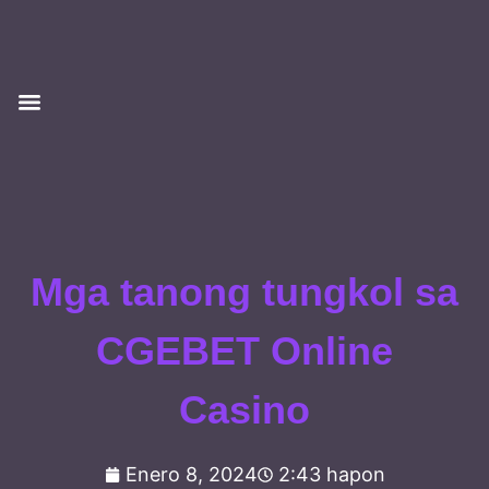
Mga tanong tungkol sa
CGEBET Online
Casino
Enero 8, 2024
2:43 hapon