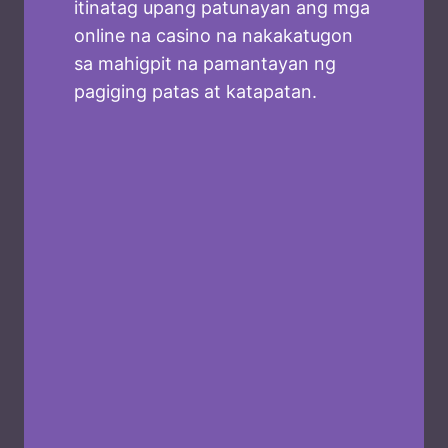
itinatag upang patunayan ang mga
online na casino na nakakatugon
sa mahigpit na pamantayan ng
pagiging patas at katapatan.