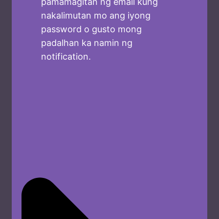
pamamagitan ng email kung
nakalimutan mo ang iyong
password o gusto mong
padalhan ka namin ng
notification.