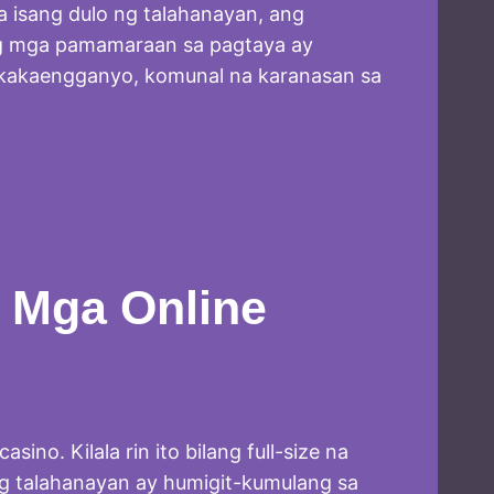
a isang dulo ng talahanayan, ang
t ng mga pamamaraan sa pagtaya ay
akakaengganyo, komunal na karanasan sa
a Mga Online
no. Kilala rin ito bilang full-size na
ng talahanayan ay humigit-kumulang sa