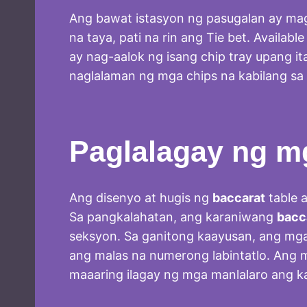
Ang bawat istasyon ng pasugalan ay mag
na taya, pati na rin ang Tie bet. Availab
ay nag-aalok ng isang chip tray upang it
naglalaman ng mga chips na kabilang sa 
Paglalagay ng m
Ang disenyo at hugis ng
baccarat
table 
Sa pangkalahatan, ang karaniwang
bacc
seksyon. Sa ganitong kaayusan, ang mga
ang malas na numerong labintatlo. Ang 
maaaring ilagay ng mga manlalaro ang k