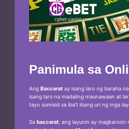
Panimula sa Onl
Ang
Baccarat
ay isang laro ng baraha n
isang laro na madaling maunawaan at laru
tayo sumisid sa iba’t ibang uri ng mga l
Sa
baccarat
, ang layunin ay magkaroon 