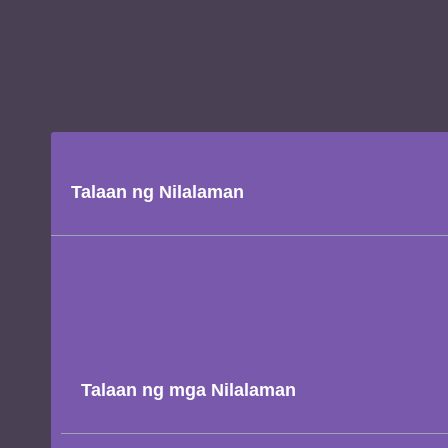
Talaan ng Nilalaman
Talaan ng mga Nilalaman