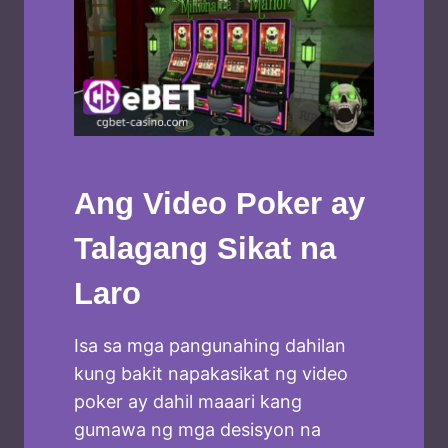
Ang Video Poker ay
Talagang Sikat na
Laro
Isa sa mga pangunahing dahilan
kung bakit napakasikat ng video
poker ay dahil maaari kang
gumawa ng mga desisyon na