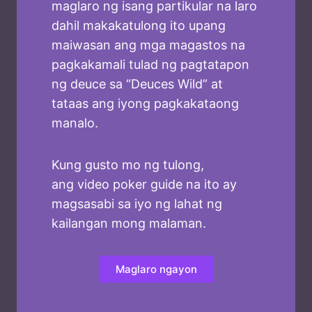
maglaro ng isang partikular na laro
dahil makakatulong ito upang
maiwasan ang mga magastos na
pagkakamali tulad ng pagtatapon
ng deuce sa “Deuces Wild” at
tataas ang iyong pagkakataong
manalo.
Kung gusto mo ng tulong,
ang video poker guide na ito ay
magsasabi sa iyo ng lahat ng
kailangan mong malaman.
Maglaro ngayon