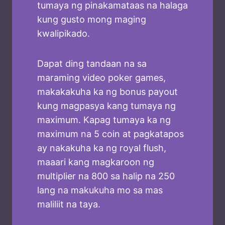
tumaya ng pinakamataas na halaga
kung gusto mong maging
kwalipikado.
Dapat ding tandaan na sa
maraming video poker games,
makakakuha ka ng bonus payout
kung magpasya kang tumaya ng
maximum. Kapag tumaya ka ng
maximum na 5 coin at pagkatapos
ay nakakuha ka ng royal flush,
maaari kang magkaroon ng
multiplier na 800 sa halip na 250
lang na makukuha mo sa mas
maliliit na taya.