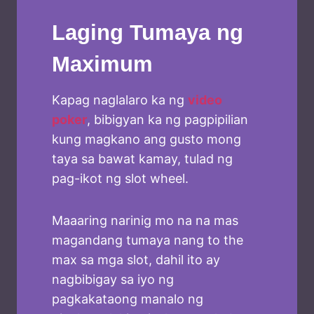
Laging Tumaya ng
Maximum
Kapag naglalaro ka ng
video
poker
, bibigyan ka ng pagpipilian
kung magkano ang gusto mong
taya sa bawat kamay, tulad ng
pag-ikot ng slot wheel.
Maaaring narinig mo na na mas
magandang tumaya nang to the
max sa mga slot, dahil ito ay
nagbibigay sa iyo ng
pagkakataong manalo ng