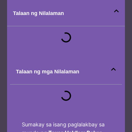
Talaan ng Nilalaman
Talaan ng mga Nilalaman
Sumakay sa isang paglalakbay sa