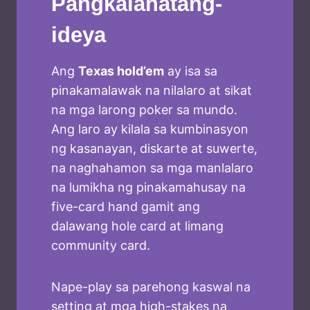
Pangkalahatang-
ideya
Ang
Texas hold’em
ay isa sa
pinakamalawak na nilalaro at sikat
na mga larong poker sa mundo.
Ang laro ay kilala sa kumbinasyon
ng kasanayan, diskarte at suwerte,
na naghahamon sa mga manlalaro
na lumikha ng pinakamahusay na
five-card hand gamit ang
dalawang hole card at limang
community card.
Nape-play sa parehong kaswal na
setting at mga high-stakes na