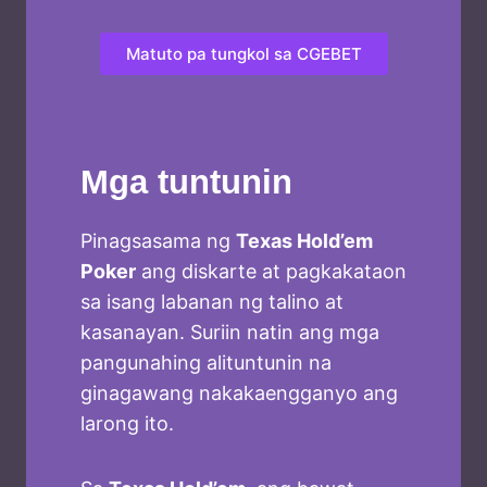
Matuto pa tungkol sa CGEBET
Mga tuntunin
Pinagsasama ng
Texas Hold’em
Poker
ang diskarte at pagkakataon
sa isang labanan ng talino at
kasanayan. Suriin natin ang mga
pangunahing alituntunin na
ginagawang nakakaengganyo ang
larong ito.