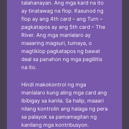
talahanayan. Ang mga kard na ito
ay tinatawag na flop. Kasunod ng
flop ay ang 4th card – ang Turn –
pagkatapos ay ang 5th card – The
River. Ang mga manlalaro ay
maaaring magsuri, tumaya, o
magtiklop pagkatapos ng bawat
deal sa panahon ng mga paglilitis
na ito.
Hindi makokontrol ng mga
manlalaro kung aling mga card ang
ibibigay sa kanila. Sa halip, maaari
nilang kontrolin ang halaga ng pera
sa palayok sa pamamagitan ng
kanilang mga kontribusyon.