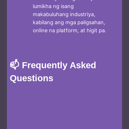
lumikha ng isang
makabuluhang industriya,
kabilang ang mga paligsahan,
online na platform, at higit pa.
📫 Frequently Asked
Questions