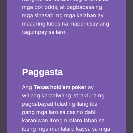
mga pot odds, at pagbabasa ng
mga sinasabi ng mga kalaban ay
maaaring lubos na mapahusay ang
tagumpay sa laro.
Paggasta
Ang
Texas hold’em poker
ay
walang karaniwang istraktura ng
pagbabayad tulad ng ilang iba
pang mga laro sa casino dahil
karaniwan itong nilalaro laban sa
ibang mga manlalaro kaysa sa mga