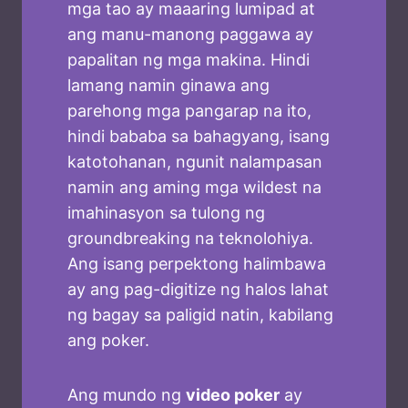
mga tao ay maaaring lumipad at
ang manu-manong paggawa ay
papalitan ng mga makina. Hindi
lamang namin ginawa ang
parehong mga pangarap na ito,
hindi bababa sa bahagyang, isang
katotohanan, ngunit nalampasan
namin ang aming mga wildest na
imahinasyon sa tulong ng
groundbreaking na teknolohiya.
Ang isang perpektong halimbawa
ay ang pag-digitize ng halos lahat
ng bagay sa paligid natin, kabilang
ang poker.
Ang mundo ng
video poker
ay