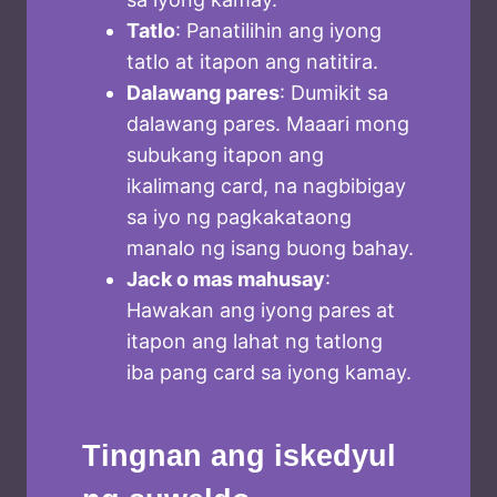
Tatlo
: Panatilihin ang iyong
tatlo at itapon ang natitira.
Dalawang pares
: Dumikit sa
dalawang pares. Maaari mong
subukang itapon ang
ikalimang card, na nagbibigay
sa iyo ng pagkakataong
manalo ng isang buong bahay.
Jack o mas mahusay
:
Hawakan ang iyong pares at
itapon ang lahat ng tatlong
iba pang card sa iyong kamay.
Tingnan ang iskedyul