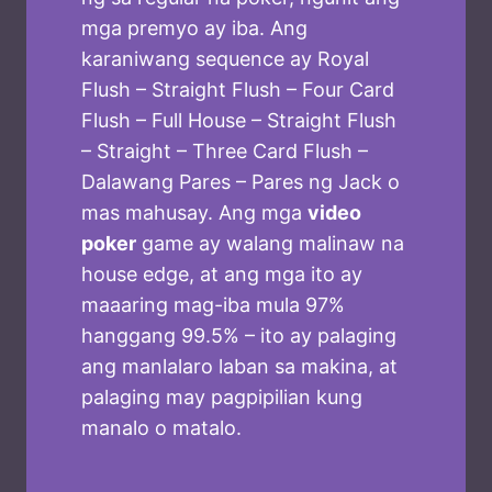
mga premyo ay iba. Ang
karaniwang sequence ay Royal
Flush – Straight Flush – Four Card
Flush – Full House – Straight Flush
– Straight – Three Card Flush –
Dalawang Pares – Pares ng Jack o
mas mahusay. Ang mga
video
poker
game ay walang malinaw na
house edge, at ang mga ito ay
maaaring mag-iba mula 97%
hanggang 99.5% – ito ay palaging
ang manlalaro laban sa makina, at
palaging may pagpipilian kung
manalo o matalo.