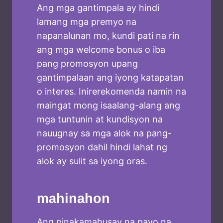
Ang mga gantimpala ay hindi
lamang mga premyo na
napanalunan mo, kundi pati na rin
ang mga welcome bonus o iba
pang promosyon upang
gantimpalaan ang iyong katapatan
o interes. Inirerekomenda namin na
maingat mong isaalang-alang ang
mga tuntunin at kundisyon na
nauugnay sa mga alok na pang-
promosyon dahil hindi lahat ng
alok ay sulit sa iyong oras.
mahinahon
Ang pinakamahusay na payo na