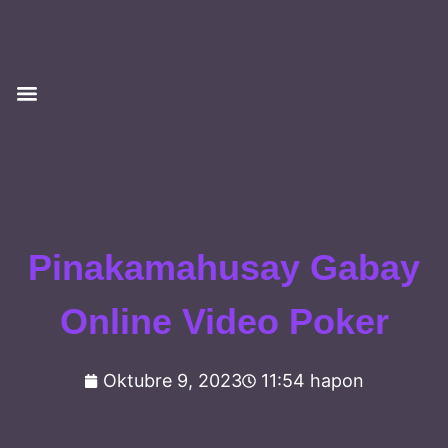
Pinakamahusay Gabay
Online Video Poker
Oktubre 9, 2023
11:54 hapon