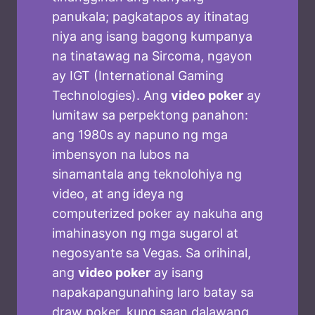
panukala; pagkatapos ay itinatag
niya ang isang bagong kumpanya
na tinatawag na Sircoma, ngayon
ay IGT (International Gaming
Technologies). Ang
video poker
ay
lumitaw sa perpektong panahon:
ang 1980s ay napuno ng mga
imbensyon na lubos na
sinamantala ang teknolohiya ng
video, at ang ideya ng
computerized poker ay nakuha ang
imahinasyon ng mga sugarol at
negosyante sa Vegas. Sa orihinal,
ang
video poker
ay isang
napakapangunahing laro batay sa
draw poker, kung saan dalawang