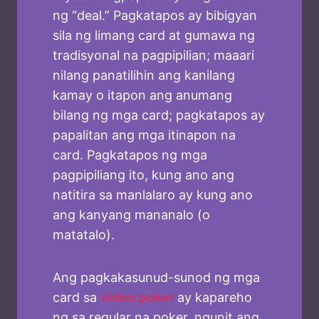
ng “deal.” Pagkatapos ay bibigyan
sila ng limang card at gumawa ng
tradisyonal na pagpipilian; maaari
nilang panatilihin ang kanilang
kamay o itapon ang anumang
bilang ng mga card; pagkatapos ay
papalitan ang mga itinapon na
card. Pagkatapos ng mga
pagpipiliang ito, kung ano ang
natitira sa manlalaro ay kung ano
ang kanyang mananalo (o
matatalo).
Ang pagkakasunud-sunod ng mga
card sa
video poker
ay kapareho
ng sa regular na poker, ngunit ang