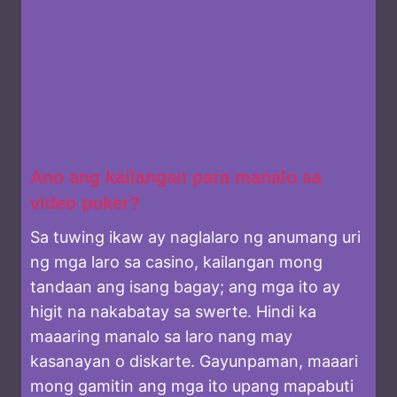
Ano ang kailangan para manalo sa
video poker?
Sa tuwing ikaw ay naglalaro ng anumang uri
ng mga laro sa casino, kailangan mong
tandaan ang isang bagay; ang mga ito ay
higit na nakabatay sa swerte. Hindi ka
maaaring manalo sa laro nang may
kasanayan o diskarte. Gayunpaman, maaari
mong gamitin ang mga ito upang mapabuti