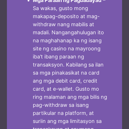
Mga Paraan ng Pagbabayad
–
Sa wakas, gusto mong
makapag-deposito at mag-
withdraw nang mabilis at
madali. Nangangahulugan ito
na maghahanap ka ng isang
site ng casino na mayroong
iba’t ibang paraan ng
transaksyon. Kabilang sa ilan
sa mga pinakasikat na card
ang mga debit card, credit
card, at e-wallet. Gusto mo
ring malaman ang mga bilis ng
pag-withdraw sa isang
partikular na platform, at
suriin ang mga limitasyon sa