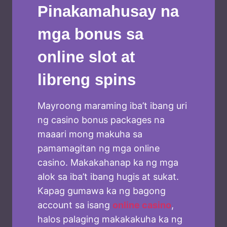
Pinakamahusay na
mga bonus sa
online slot at
libreng spins
Mayroong maraming iba’t ibang uri
ng casino bonus packages na
maaari mong makuha sa
pamamagitan ng mga online
casino. Makakahanap ka ng mga
alok sa iba’t ibang hugis at sukat.
Kapag gumawa ka ng bagong
account sa isang
online casino
,
halos palaging makakakuha ka ng