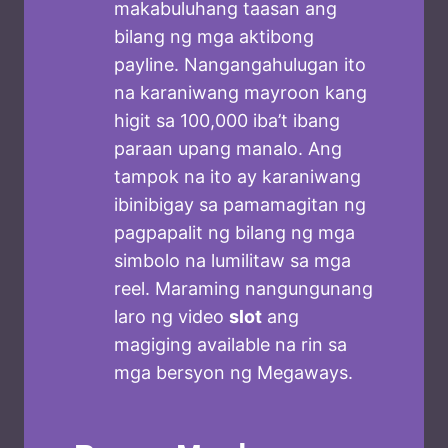
makabuluhang taasan ang
bilang ng mga aktibong
payline. Nangangahulugan ito
na karaniwang mayroon kang
higit sa 100,000 iba’t ibang
paraan upang manalo. Ang
tampok na ito ay karaniwang
ibinibigay sa pamamagitan ng
pagpapalit ng bilang ng mga
simbolo na lumilitaw sa mga
reel. Maraming nangungunang
laro ng video
slot
ang
magiging available na rin sa
mga bersyon ng Megaways.