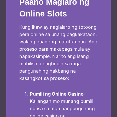
Paano Maglaro ng
Online Slots
Kung ikaw ay naglalaro ng totoong
pera online sa unang pagkakataon,
walang gaanong matututunan. Ang
proseso para makapagsimula ay
napakasimple. Narito ang isang
mabilis na pagtingin sa mga
pangunahing hakbang na
kasangkot sa proseso:
Pumili ng Online Casino
:
Kailangan mo munang pumili
ng isa sa mga nangungunang
online casino na