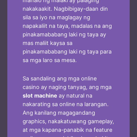
manalo ng malaki ay palaging
nakakaakit. Nagbibigay-daan din
sila sa iyo na maglagay ng
napakaliit na taya, madalas na ang
pinakamababang laki ng taya ay
mas maliit kaysa sa
pinakamababang laki ng taya para
sa mga laro sa mesa.
Sa sandaling ang mga online
casino ay naging tanyag, ang mga
slot
machine
ay natural na
nakarating sa online na larangan.
Ang kanilang magagandang
graphics, nakakatuwang gameplay,
at mga kapana-panabik na feature