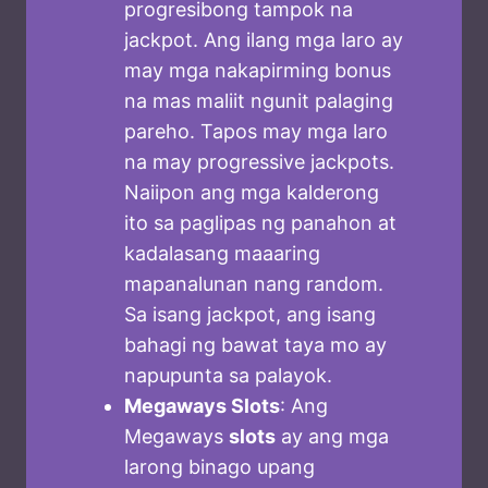
progresibong tampok na
jackpot. Ang ilang mga laro ay
may mga nakapirming bonus
na mas maliit ngunit palaging
pareho. Tapos may mga laro
na may progressive jackpots.
Naiipon ang mga kalderong
ito sa paglipas ng panahon at
kadalasang maaaring
mapanalunan nang random.
Sa isang jackpot, ang isang
bahagi ng bawat taya mo ay
napupunta sa palayok.
Megaways Slots
: Ang
Megaways
slots
ay ang mga
larong binago upang