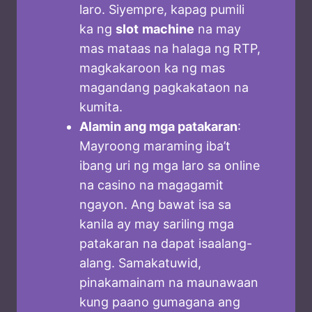
laro. Siyempre, kapag pumili
ka ng
slot
machine
na may
mas mataas na halaga ng RTP,
magkakaroon ka ng mas
magandang pagkakataon na
kumita.
Alamin ang mga patakaran
:
Mayroong maraming iba’t
ibang uri ng mga laro sa online
na casino na magagamit
ngayon. Ang bawat isa sa
kanila ay may sariling mga
patakaran na dapat isaalang-
alang. Samakatuwid,
pinakamainam na maunawaan
kung paano gumagana ang