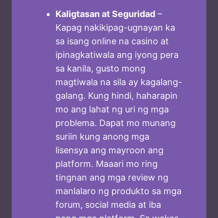
Kaligtasan at Seguridad
–
Kapag nakikipag-ugnayan ka
sa isang online na casino at
ipinagkatiwala ang iyong pera
sa kanila, gusto mong
magtiwala na sila ay kagalang-
galang. Kung hindi, haharapin
mo ang lahat ng uri ng mga
problema. Dapat mo munang
suriin kung anong mga
lisensya ang mayroon ang
platform. Maaari mo ring
tingnan ang mga review ng
manlalaro ng produkto sa mga
forum, social media at iba