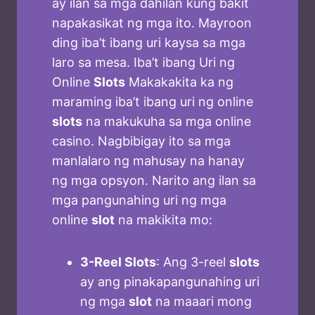
ay ilan sa mga dahilan kung bakit
napakasikat ng mga ito. Mayroon
ding iba’t ibang uri kaysa sa mga
laro sa mesa. Iba’t ibang Uri ng
Online
Slots
Makakakita ka ng
maraming iba’t ibang uri ng online
slots
na makukuha sa mga online
casino. Nagbibigay ito sa mga
manlalaro ng mahusay na hanay
ng mga opsyon. Narito ang ilan sa
mga pangunahing uri ng mga
online
slot
na makikita mo:
3-Reel Slots
: Ang 3-reel
slots
ay ang pinakapangunahing uri
ng mga
slot
na maaari mong