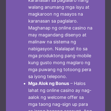
karanasan sa paglalaro nang
walang anumang mga isyu at
magkaroon ng maayos na
karanasan sa paglalaro.
Maghanap ng online casino na
may magandang disenyo at
malinaw na sistema ng
nabigasyon. Nalalapat ito sa
mga produktong pang-mobile
kung gusto mong maglaro ng
mga puwang ng totoong pera
sa iyong telepono.
Mga Alok ng Bonus
– Halos
lahat ng online casino ay nag-
aalok ng welcome offer sa
mga taong nag-sign up para