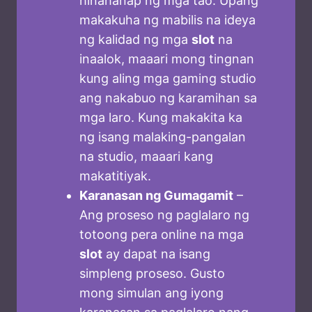
hinahanap ng mga tao. Upang
makakuha ng mabilis na ideya
ng kalidad ng mga
slot
na
inaalok, maaari mong tingnan
kung aling mga gaming studio
ang nakabuo ng karamihan sa
mga laro. Kung makakita ka
ng isang malaking-pangalan
na studio, maaari kang
makatitiyak.
Karanasan ng Gumagamit
–
Ang proseso ng paglalaro ng
totoong pera online na mga
slot
ay dapat na isang
simpleng proseso. Gusto
mong simulan ang iyong