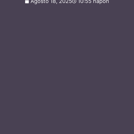
Agosto 18, 2025
10:55 hapon