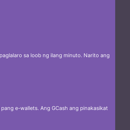
aglalaro sa loob ng ilang minuto. Narito ang
 pang e-wallets. Ang GCash ang pinakasikat