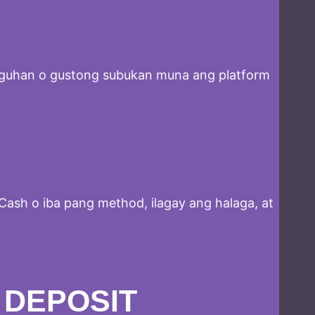
aguhan o gustong subukan muna ang platform
ash o iba pang method, ilagay ang halaga, at
T DEPOSIT