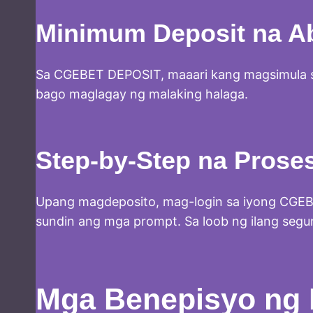
Minimum Deposit na A
Sa CGEBET DEPOSIT, maaari kang magsimula s
bago maglagay ng malaking halaga.
Step-by-Step na Prose
Upang magdeposito, mag-login sa iyong CGEBET
sundin ang mga prompt. Sa loob ng ilang seg
Mga Benepisyo ng