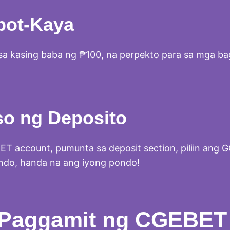
bot-Kaya
a kasing baba ng ₱100, na perpekto para sa mga b
so ng Deposito
 account, pumunta sa deposit section, piliin ang GC
undo, handa na ang iyong pondo!
 Paggamit ng CGEBE