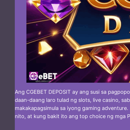
Ang CGEBET DEPOSIT ay ang susi sa pagpopondo
daan-daang laro tulad ng slots, live casino, sa
makakapagsimula sa iyong gaming adventure. 
nito, at kung bakit ito ang top choice ng mga 