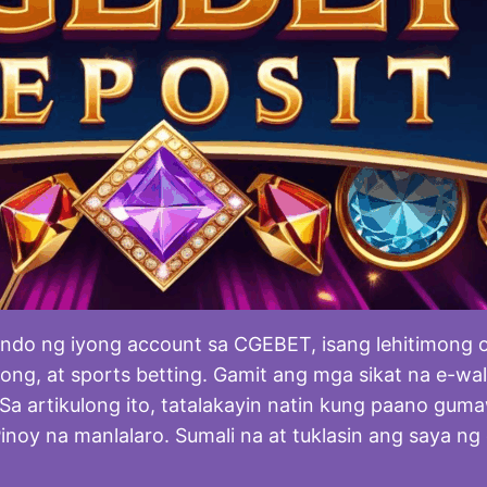
 ng iyong account sa CGEBET, isang lehitimong onl
bong, at sports betting. Gamit ang mga sikat na e-wal
Sa artikulong ito, tatalakayin natin kung paano g
Pinoy na manlalaro. Sumali na at tuklasin ang saya ng