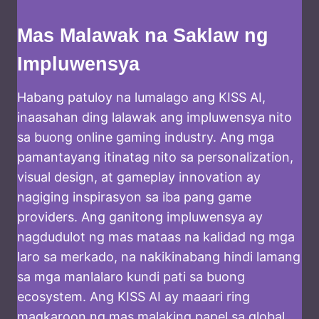
Mas Malawak na Saklaw ng
Impluwensya
Habang patuloy na lumalago ang KISS AI,
inaasahan ding lalawak ang impluwensya nito
sa buong online gaming industry. Ang mga
pamantayang itinatag nito sa personalization,
visual design, at gameplay innovation ay
nagiging inspirasyon sa iba pang game
providers. Ang ganitong impluwensya ay
nagdudulot ng mas mataas na kalidad ng mga
laro sa merkado, na nakikinabang hindi lamang
sa mga manlalaro kundi pati sa buong
ecosystem. Ang KISS AI ay maaari ring
magkaroon ng mas malaking papel sa global