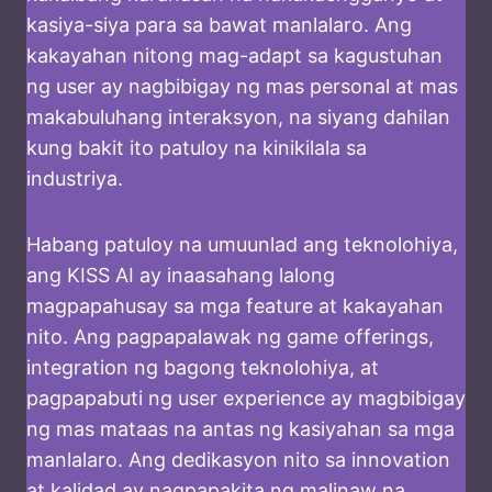
kasiya-siya para sa bawat manlalaro. Ang
kakayahan nitong mag-adapt sa kagustuhan
ng user ay nagbibigay ng mas personal at mas
makabuluhang interaksyon, na siyang dahilan
kung bakit ito patuloy na kinikilala sa
industriya.
Habang patuloy na umuunlad ang teknolohiya,
ang KISS AI ay inaasahang lalong
magpapahusay sa mga feature at kakayahan
nito. Ang pagpapalawak ng game offerings,
integration ng bagong teknolohiya, at
pagpapabuti ng user experience ay magbibigay
ng mas mataas na antas ng kasiyahan sa mga
manlalaro. Ang dedikasyon nito sa innovation
at kalidad ay nagpapakita ng malinaw na