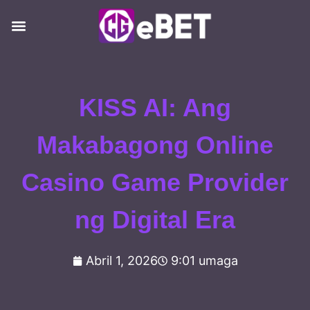
KISS AI: Ang
Makabagong Online
Casino Game Provider
ng Digital Era
Abril 1, 2026
9:01 umaga