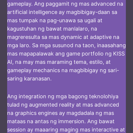
gameplay. Ang paggamit ng mas advanced na
artificial intelligence ay magbibigay-daan sa
mas tumpak na pag-unawa sa ugali at
kagustuhan ng bawat manlalaro, na
magreresulta sa mas dynamic at adaptive na
mga laro. Sa mga susunod na taon, inaasahang
mas mapapalawak ang game portfolio ng KISS
AI, na may mas maraming tema, estilo, at
gameplay mechanics na magbibigay ng sari-
saring karanasan.
Ang integration ng mga bagong teknolohiya
tulad ng augmented reality at mas advanced
na graphics engines ay magdadala ng mas
mataas na antas ng immersion. Ang bawat
session ay maaaring maging mas interactive at