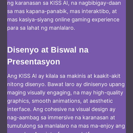
ng karanasan sa KISS AI, na nagbibigay-daan
sa mas kapana-panabik, mas interaktibo, at
mas kasiya-siyang online gaming experience
para sa lahat ng manlalaro.
Disenyo at Biswal na
Presentasyon
Ang KISS AI ay kilala sa makinis at kaakit-akit
nitong disenyo. Bawat laro ay dinisenyo upang
maging visually engaging, na may high-quality
graphics, smooth animations, at aesthetic
interface. Ang cohesive na visual design ay
nag-aambag sa immersive na karanasan at
tumutulong sa manlalaro na mas ma-enjoy ang