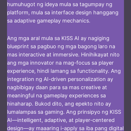
humuhugot ng ideya mula sa tagumpay ng
platform, mula sa interface design hanggang
sa adaptive gameplay mechanics.
Ang mga aral mula sa KISS AI ay nagiging
blueprint sa pagbuo ng mga bagong laro na
mas interactive at immersive. Hinihikayat nito
ang mga innovator na mag-focus sa player
experience, hindi lamang sa functionality. Ang
integration ng AI-driven personalization ay
nagbibigay daan para sa mas creative at
meaningful na gameplay experiences sa
hinaharap. Bukod dito, ang epekto nito ay
lumalampas sa gaming. Ang prinsipyo ng KISS
AI—intelligent, adaptive, at player-centered
design—ay maaaring i-apply sa iba pang digital