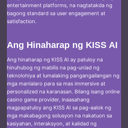
entertainment platforms, na nagtatakda ng
bagong standard sa user engagement at
satisfaction.
Ang Hinaharap ng KISS AI
Ang hinaharap ng KISS AI ay patuloy na
hinuhubog ng mabilis na pag-unlad ng
teknolohiya at lumalaking pangangailangan ng
mga manlalaro para sa mas immersive at
personalized na karanasan. Bilang isang online
casino game provider, inaasahang
magpapatuloy ang KISS AI sa pag-aalok ng
mga makabagong solusyon na nakatuon sa
kasiyahan, interaksyon, at kalidad ng