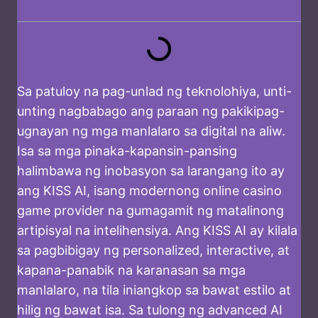
Sa patuloy na pag-unlad ng teknolohiya, unti-
unting nagbabago ang paraan ng pakikipag-
ugnayan ng mga manlalaro sa digital na aliw.
Isa sa mga pinaka-kapansin-pansing
halimbawa ng inobasyon sa larangang ito ay
ang KISS AI, isang modernong online casino
game provider na gumagamit ng matalinong
artipisyal na intelihensiya. Ang KISS AI ay kilala
sa pagbibigay ng personalized, interactive, at
kapana-panabik na karanasan sa mga
manlalaro, na tila iniangkop sa bawat estilo at
hilig ng bawat isa. Sa tulong ng advanced AI