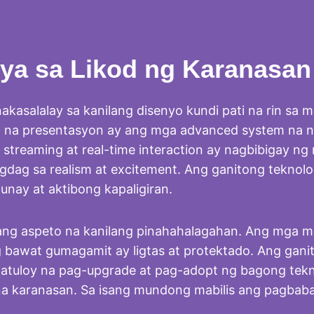
ya sa Likod ng Karanasan
kasalalay sa kanilang disenyo kundi pati na rin sa
aw na presentasyon ay ang mga advanced system na n
 streaming at real-time interaction ay nagbibigay n
agdag sa realism at excitement. Ang ganitong tekn
unay at aktibong kapaligiran.
gang aspeto na kanilang pinahahalagahan. Ang mga m
bawat gumagamit ay ligtas at protektado. Ang gani
atuloy na pag-upgrade at pag-adopt ng bagong tekn
na karanasan. Sa isang mundong mabilis ang pagbab