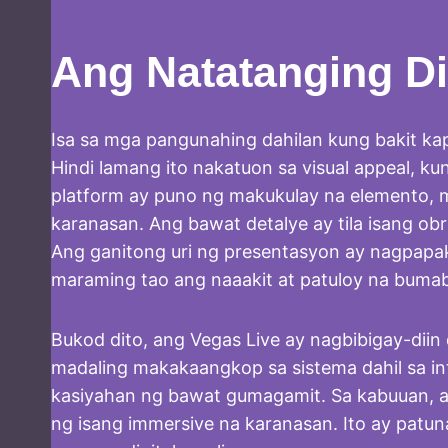
Ang Natatanging Di
Isa sa mga pangunahing dahilan kung bakit ka
Hindi lamang ito nakatuon sa visual appeal, k
platform ay puno ng makukulay na elemento, m
karanasan. Ang bawat detalye ay tila isang o
Ang ganitong uri ng presentasyon ay nagpapak
maraming tao ang naaakit at patuloy na bumab
Bukod dito, ang Vegas Live ay nagbibigay-diin 
madaling makakaangkop sa sistema dahil sa int
kasiyahan ng bawat gumagamit. Sa kabuuan, an
ng isang immersive na karanasan. Ito ay patu