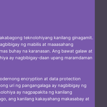
 makabagong teknolohiyang kanilang ginagamit.
agbibigay ng mabilis at maaasahang
g mas buhay na karanasan. Ang bawat galaw at
olohiya ay nagbibigay-daan upang maramdaman
odernong encryption at data protection
tong uri ng pangangalaga ay nagbibigay ng
olohiya ay nagpapakita ng kanilang
ago, ang kanilang kakayahang makasabay at