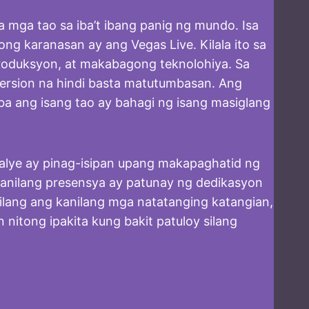
 mga tao sa iba’t ibang panig ng mundo. Isa
g karanasan ay ang Vegas Live. Kilala ito sa
produksyon, at makabagong teknolohiya. Sa
mersion na hindi basta matutumbasan. Ang
 ba ang isang tao ay bahagi ng isang masiglang
alye ay pinag-isipan upang makapaghatid ng
kanilang presensya ay patunay ng dedikasyon
abilang ang kanilang mga natatanging katangian,
 nitong ipakita kung bakit patuloy silang