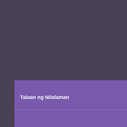
Talaan ng Nilalaman